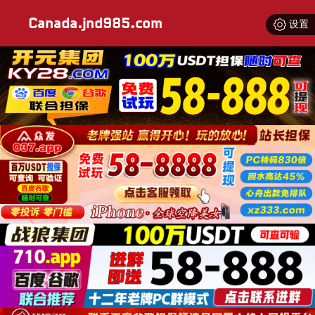
Canada.jnd985.com
设置