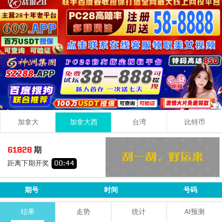
加拿大
加拿大西
台湾
比特币
8
5
3
16
61828
期
+
+
=
距离下期开奖
00
:
44
大
双
期号
时间
号码
0+0+4=
04
61827
08-08 09:30:00
结果
走势
统计
AI预测